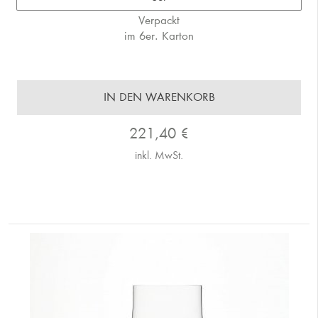
Verpackt
im 6er. Karton
IN DEN WARENKORB
221,40
€
inkl. MwSt.