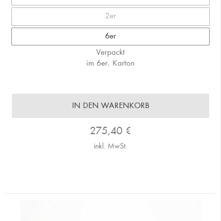
2er
6er
Verpackt
im 6er. Karton
IN DEN WARENKORB
275,40
€
inkl. MwSt.