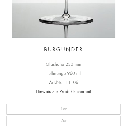
BURGUNDER
Glashöhe 230 mm
Füllmenge 960 ml
Art.Nr.
11106
Hinweis zur Produktsicherheit
1er
2er