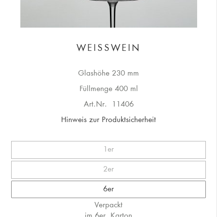
WEISSWEIN
Glashöhe 230 mm
Füllmenge 400 ml
Art.Nr.
11406
Hinweis zur Produktsicherheit
1er
2er
6er
Verpackt
im 6er. Karton