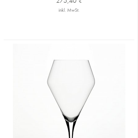
275,40
€
inkl. MwSt.