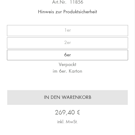
Art.Nr.
11856
Hinweis zur Produktsicherheit
1er
2er
6er
Verpackt
im 6er. Karton
IN DEN WARENKORB
269,40
€
inkl. MwSt.