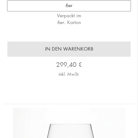
6er
Verpackt im
6er. Karton
IN DEN WARENKORB
299,40
€
inkl. MwSt.