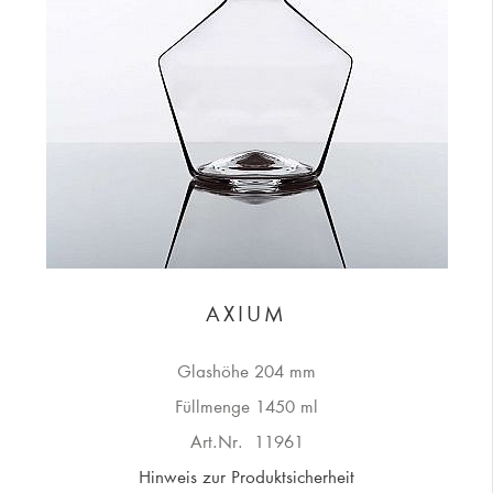
AXIUM
Glashöhe 204 mm
Füllmenge 1450 ml
Art.Nr.
11961
Hinweis zur Produktsicherheit