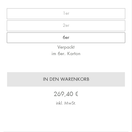
1er
2er
6er
Verpackt
im 6er. Karton
IN DEN WARENKORB
269,40
€
inkl. MwSt.