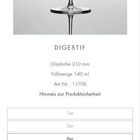
DIGESTIF
Glashöhe 210 mm
Füllmenge 140 ml
Art.Nr.
11706
Hinweis zur Produktsicherheit
1er
2er
6er