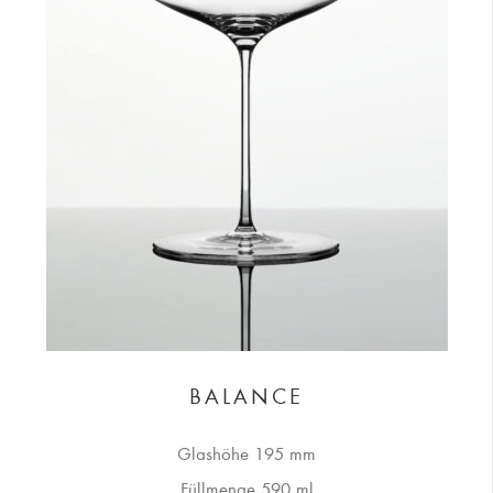
BALANCE
Glashöhe 195 mm
Füllmenge 590 ml