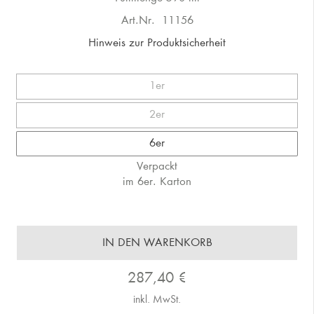
Art.Nr.
11156
Hinweis zur Produktsicherheit
1er
2er
6er
Verpackt
im 6er. Karton
IN DEN WARENKORB
287,40
€
inkl. MwSt.