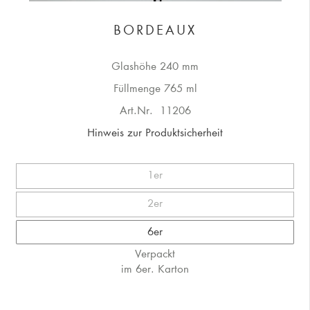
BORDEAUX
Glashöhe 240 mm
Füllmenge 765 ml
Art.Nr.
11206
Hinweis zur Produktsicherheit
1er
2er
6er
Verpackt
im 6er. Karton