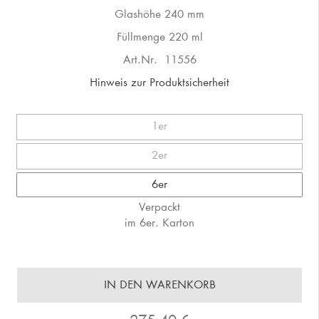
Glashöhe 240 mm
Füllmenge 220 ml
Art.Nr.
11556
Hinweis zur Produktsicherheit
1er
2er
6er
Verpackt
im 6er. Karton
IN DEN WARENKORB