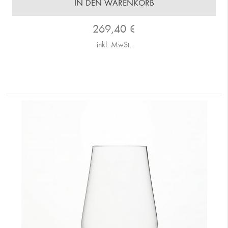
IN DEN WARENKORB
269,40
€
inkl. MwSt.