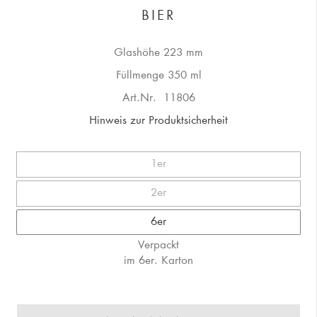
BIER
Glashöhe 223 mm
Füllmenge 350 ml
Art.Nr.
11806
Hinweis zur Produktsicherheit
1er
2er
6er
Verpackt
im 6er. Karton